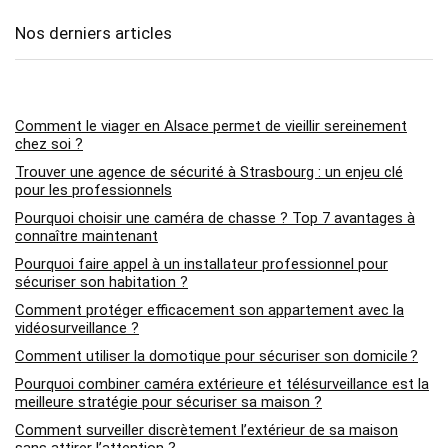
Nos derniers articles
Comment le viager en Alsace permet de vieillir sereinement
chez soi ?
Trouver une agence de sécurité à Strasbourg : un enjeu clé
pour les professionnels
Pourquoi choisir une caméra de chasse ? Top 7 avantages à
connaître maintenant
Pourquoi faire appel à un installateur professionnel pour
sécuriser son habitation ?
Comment protéger efficacement son appartement avec la
vidéosurveillance ?
Comment utiliser la domotique pour sécuriser son domicile ?
Pourquoi combiner caméra extérieure et télésurveillance est la
meilleure stratégie pour sécuriser sa maison ?
Comment surveiller discrètement l’extérieur de sa maison
sans attirer l’attention ?