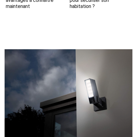
avantages à connaître
pour sécuriser son
maintenant
habitation ?