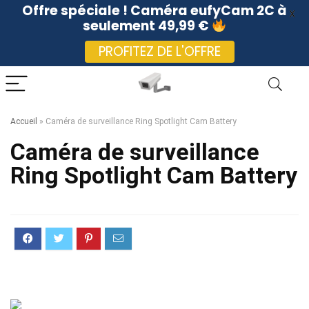
Offre spéciale ! Caméra eufyCam 2C à
X
seulement 49,99 €
PROFITEZ DE L'OFFRE
Accueil
»
Caméra de surveillance Ring Spotlight Cam Battery
Caméra de surveillance
Ring Spotlight Cam Battery