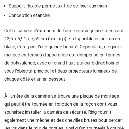
Support flexible permettant de se fixer aux murs
Conception étanche
Cette caméra d’extérieur de forme rectangulaire, mesurant
12,6 x 6,91 x 7,59 cm (h x l x p) et disponible en noir ou en
blanc, n’est pas d’une grande beauté. Cependant, ce qui lui
manque en termes d’apparence est compensé en termes
de polyvalence, avec un grand haut-parleur bidirectionnel
sous l’objectif principal et deux projecteurs lumineux de
chaque côté et un en dessous.
À l’arrière de la caméra se trouve une plaque de montage
qui peut être tournée en fonction de la façon dont vous
souhaitez installer la caméra de sécurité. Ring fournit
également une mèche et des chevilles brutes pour percer
les vis dans le mur de briques, ainsi qu’un tournevis à double