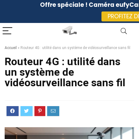
Offre spéciale ! Caméra eufyC
PROFITEZ D
Accueil
»
Routeur 4G : utilité dans un système de vidéosurveillance sans fil
Routeur 4G : utilité dans
un système de
vidéosurveillance sans fil