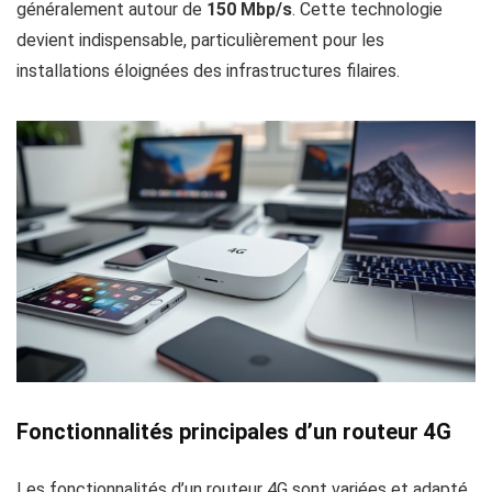
généralement autour de
150 Mbp/s
. Cette technologie
devient indispensable, particulièrement pour les
installations éloignées des infrastructures filaires.
Fonctionnalités principales d’un routeur 4G
Les fonctionnalités d’un routeur 4G sont variées et adapté